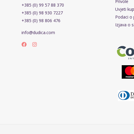
Privole
+385 (0) 99 57 88 370
Uvjeti ku
+385 (0) 98 930 7227
Podaci o 
+385 (0) 98 806 476
Izjava o s
info@dudica.com