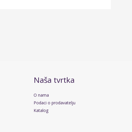
Naša tvrtka
O nama
Podaci o prodavatelju
Katalog