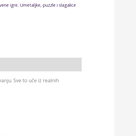
vene igre
,
Umetaljke, puzzle i slagalice
anju. Sve to uče iz realnih