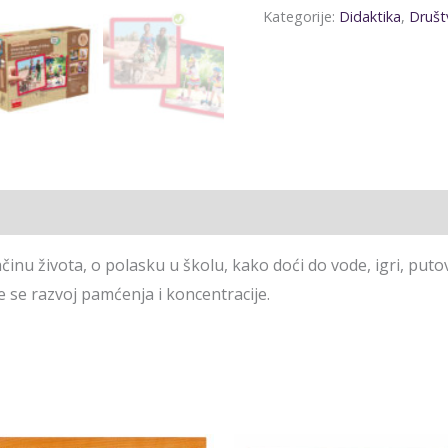
Kategorije:
Didaktika
,
Društ
činu života, o polasku u školu, kako doći do vode, igri, putov
če se razvoj pamćenja i koncentracije.