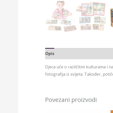
Opis
Djeca uče o različitim kulturama i na
fotografija iz svijeta. Također, poti
Povezani proizvodi