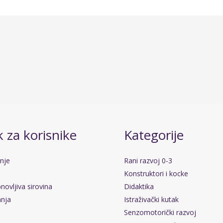
 za korisnike
Kategorije
anje
Rani razvoj 0-3
Konstruktori i kocke
novljiva sirovina
Didaktika
anja
Istraživački kutak
Senzomotorički razvoj