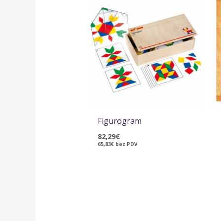
Figurogram
82,29
€
65,83
€
bez PDV