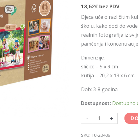
18,62
€
bez PDV
Djeca uče o različitim ku
školu, kako doći do vode,
realnih fotografija iz svi
pamćenja i koncentracije
Dimenzije:
sličice – 9 x 9 cm
kutija – 20,2 x 13 x 6 cm
Dob: 3-8 godina
Dostupnost:
Dostupno
-
+
DO
SKU:
10-20409