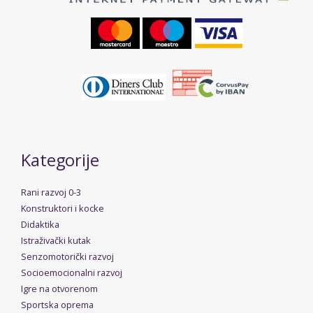
Kategorije
Rani razvoj 0-3
Konstruktori i kocke
Didaktika
Istraživački kutak
Senzomotorički razvoj
Socioemocionalni razvoj
Igre na otvorenom
Sportska oprema