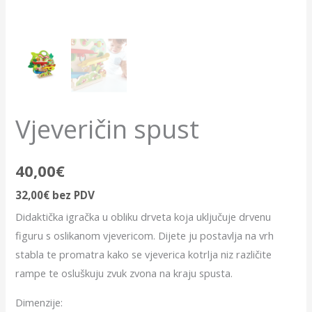
Vjeveričin spust
40,00
€
32,00
€
bez PDV
Didaktička igračka u obliku drveta koja uključuje drvenu
figuru s oslikanom vjevericom. Dijete ju postavlja na vrh
stabla te promatra kako se vjeverica kotrlja niz različite
rampe te osluškuju zvuk zvona na kraju spusta.
Dimenzije: