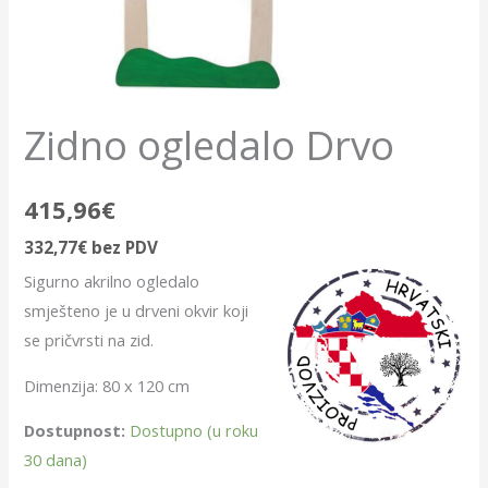
Zidno ogledalo Drvo
415,96
€
332,77
€
bez PDV
Sigurno akrilno ogledalo
smješteno je u drveni okvir koji
se pričvrsti na zid.
Dimenzija: 80 x 120 cm
Dostupnost:
Dostupno (u roku
30 dana)