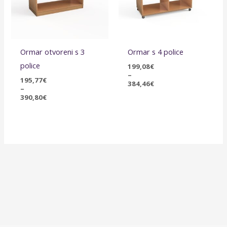
Ormar otvoreni s 3
Ormar s 4 police
police
199,08
€
–
195,77
€
384,46
€
–
390,80
€