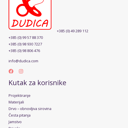
+385 (0) 49 289 112
+385 (0) 99 57 88 370
+385 (0) 98 930 7227
+385 (0) 98 806 476
info@dudica.com
Kutak za korisnike
Projektiranje
Materijali
Drvo – obnovljiva sirovina
Česta pitanja
Jamstvo