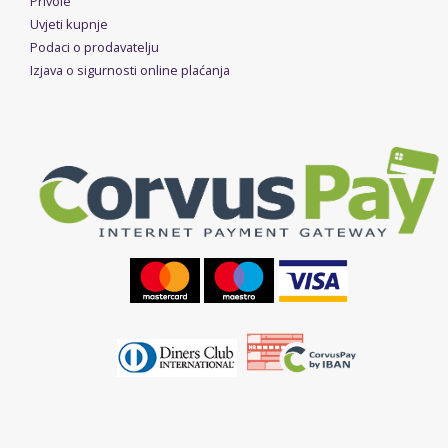
Privole
Uvjeti kupnje
Podaci o prodavatelju
Izjava o sigurnosti online plaćanja