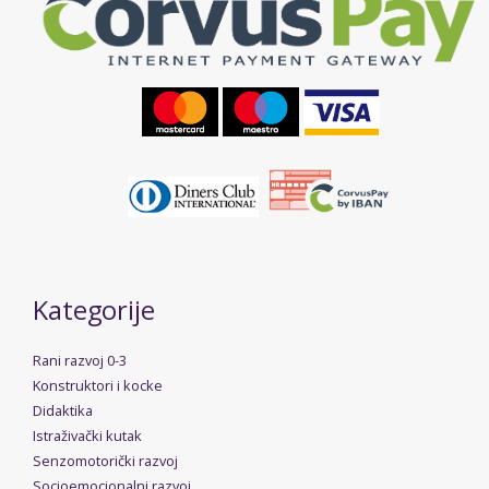
Kategorije
Rani razvoj 0-3
Konstruktori i kocke
Didaktika
Istraživački kutak
Senzomotorički razvoj
Socioemocionalni razvoj