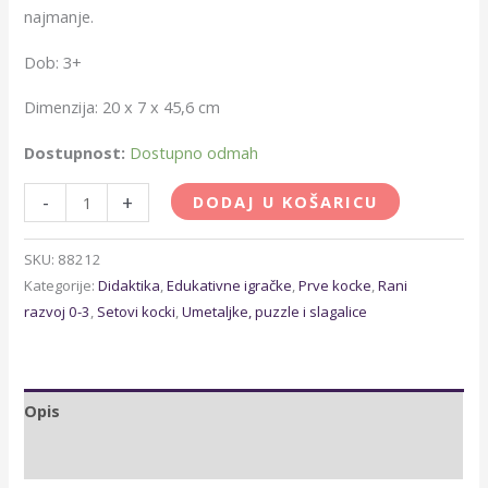
najmanje.
Dob: 3+
Dimenzija: 20 x 7 x 45,6 cm
Dostupnost:
Dostupno odmah
-
+
DODAJ U KOŠARICU
SKU:
88212
Kategorije:
Didaktika
,
Edukativne igračke
,
Prve kocke
,
Rani
razvoj 0-3
,
Setovi kocki
,
Umetaljke, puzzle i slagalice
Opis
Dodatne informacije