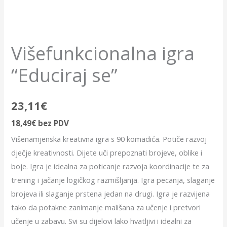
Višefunkcionalna igra
“Educiraj se”
23,11
€
18,49
€
bez PDV
Višenamjenska kreativna igra s 90 komadića. Potiče razvoj
dječje kreativnosti. Dijete uči prepoznati brojeve, oblike i
boje. Igra je idealna za poticanje razvoja koordinacije te za
trening i jačanje logičkog razmišljanja. Igra pecanja, slaganje
brojeva ili slaganje prstena jedan na drugi. Igra je razvijena
tako da potakne zanimanje mališana za učenje i pretvori
učenje u zabavu. Svi su dijelovi lako hvatljivi i idealni za