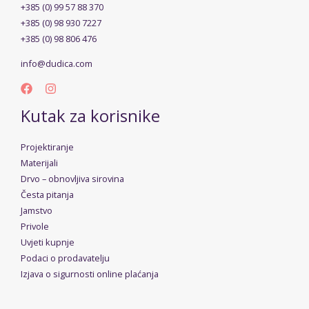
+385 (0) 99 57 88 370
+385 (0) 98 930 7227
+385 (0) 98 806 476
info@dudica.com
Kutak za korisnike
Projektiranje
Materijali
Drvo – obnovljiva sirovina
Česta pitanja
Jamstvo
Privole
Uvjeti kupnje
Podaci o prodavatelju
Izjava o sigurnosti online plaćanja