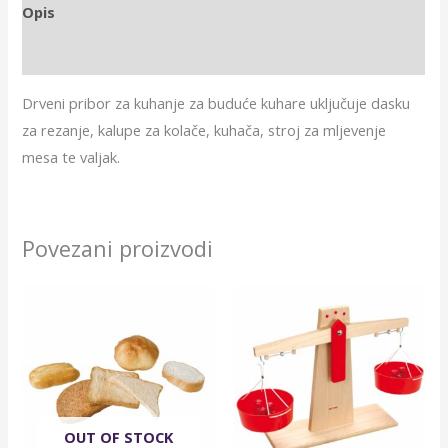
Opis
Dodatne informacije
Drveni pribor za kuhanje za buduće kuhare uključuje dasku
za rezanje, kalupe za kolače, kuhača, stroj za mljevenje
mesa te valjak.
Povezani proizvodi
OUT OF STOCK