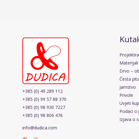
Kutak
Projektir
Materijali
Drvo – ob
Česta pit
Jamstvo
+385 (0) 49 289 112
Privole
+385 (0) 99 57 88 370
Uvjeti ku
+385 (0) 98 930 7227
Podaci o 
+385 (0) 98 806 476
Izjava o s
info@dudica.com