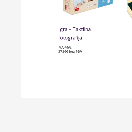
Igra – Taktilna
fotografija
47,46
€
37,97
€
bez PDV