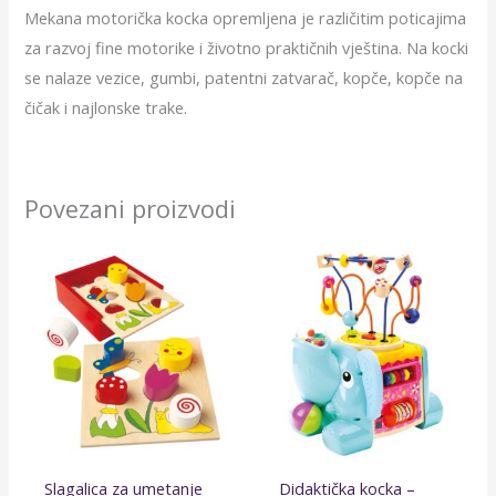
Mekana motorička kocka opremljena je različitim poticajima
za razvoj fine motorike i životno praktičnih vještina. Na kocki
se nalaze vezice, gumbi, patentni zatvarač, kopče, kopče na
čičak i najlonske trake.
Povezani proizvodi
Slagalica za umetanje
Didaktička kocka –