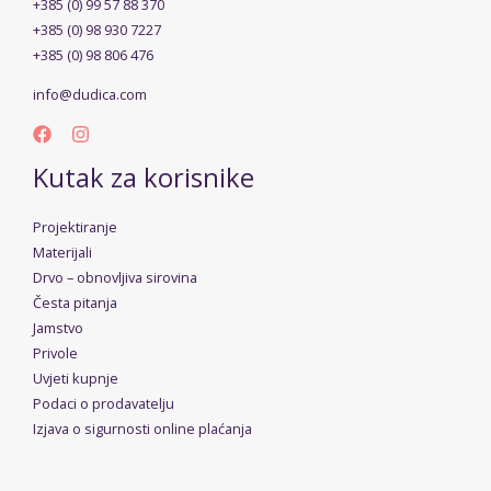
+385 (0) 99 57 88 370
+385 (0) 98 930 7227
+385 (0) 98 806 476
info@dudica.com
Kutak za korisnike
Projektiranje
Materijali
Drvo – obnovljiva sirovina
Česta pitanja
Jamstvo
Privole
Uvjeti kupnje
Podaci o prodavatelju
Izjava o sigurnosti online plaćanja