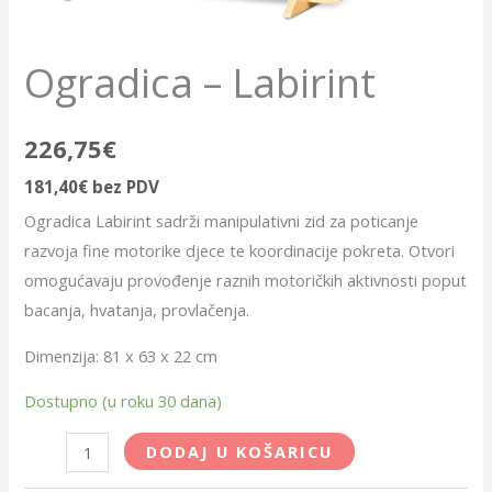
Ogradica – Labirint
226,75
€
181,40
€
bez PDV
Ogradica Labirint sadrži manipulativni zid za poticanje
razvoja fine motorike djece te koordinacije pokreta. Otvori
omogućavaju provođenje raznih motoričkih aktivnosti poput
bacanja, hvatanja, provlačenja.
Dimenzija: 81 x 63 x 22 cm
Dostupno (u roku 30 dana)
DODAJ U KOŠARICU