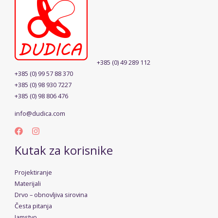
+385 (0) 49 289 112
+385 (0) 99 57 88 370
+385 (0) 98 930 7227
+385 (0) 98 806 476
info@dudica.com
Kutak za korisnike
Projektiranje
Materijali
Drvo – obnovljiva sirovina
Česta pitanja
Jamstvo