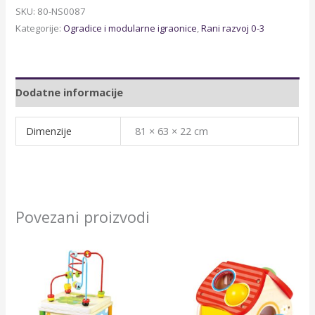
SKU:
80-NS0087
Kategorije:
Ogradice i modularne igraonice
,
Rani razvoj 0-3
Dodatne informacije
Dimenzije
81 × 63 × 22 cm
Povezani proizvodi