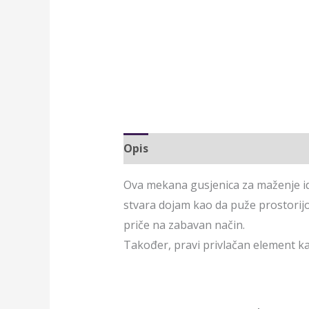
Opis
Ova mekana gusjenica za maženje ideal
stvara dojam kao da puže prostorijo
priče na zabavan način.
Također, pravi privlačan element kao