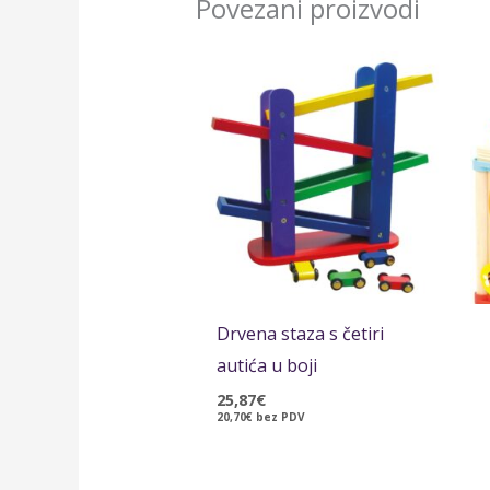
Povezani proizvodi
Drvena staza s četiri
autića u boji
25,87
€
20,70
€
bez PDV