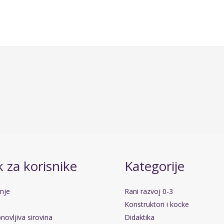
 za korisnike
Kategorije
anje
Rani razvoj 0-3
Konstruktori i kocke
novljiva sirovina
Didaktika