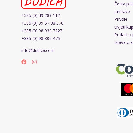
Česta pit
Jamstvo
+385 (0) 49 289 112
Privole
+385 (0) 99 57 88 370
Uvjeti ku
+385 (0) 98 930 7227
Podaci o 
+385 (0) 98 806 476
Izjava o s
info@dudica.com