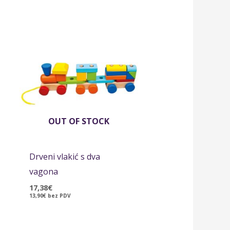
OUT OF STOCK
Drveni vlakić s dva
vagona
17,38
€
13,90
€
bez PDV