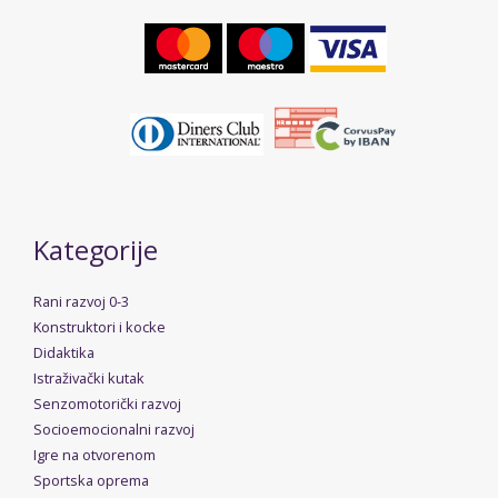
Kategorije
Rani razvoj 0-3
Konstruktori i kocke
Didaktika
Istraživački kutak
Senzomotorički razvoj
Socioemocionalni razvoj
Igre na otvorenom
Sportska oprema