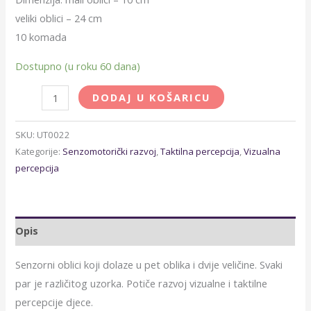
veliki oblici – 24 cm
10 komada
Dostupno (u roku 60 dana)
DODAJ U KOŠARICU
SKU:
UT0022
Kategorije:
Senzomotorički razvoj
,
Taktilna percepcija
,
Vizualna
percepcija
Opis
Senzorni oblici koji dolaze u pet oblika i dvije veličine. Svaki
par je različitog uzorka. Potiče razvoj vizualne i taktilne
percepcije djece.