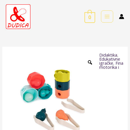
Skip
to
0
content
Didaktika
,
Sortiranje
Edukativne
igračke
,
Fina
voćki
motorika i
količina