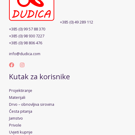
+385 (0) 49 289 112
+385 (0) 99 57 88 370
+385 (0) 98 930 7227
+385 (0) 98 806 476
info@dudica.com
Kutak za korisnike
Projektiranje
Materijali
Drvo – obnovljiva sirovina
Česta pitanja
Jamstvo
Privole
Uvjeti kupnje