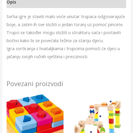
Opis
Svrha igre je staviti malo voće unutar trupaca odgovarajuće
boje, a zatim ih sve složiti u jedan toranj uz pomoć pincete.
Trupci se također mogu složiti u strukturu saća i postaviti
bočno kako bi se povećala težina za stariju djecu.
Igra sortiranja s hvataljkama i trupcima pomoći će djeci u
jačanju svojih ručnih vještina i preciznosti.
Povezani proizvodi