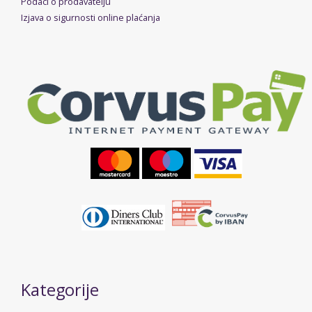
Podaci o prodavatelju
Izjava o sigurnosti online plaćanja
Kategorije