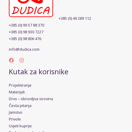
+385 (0) 49 289 112
+385 (0) 99 57 88 370
+385 (0) 98 930 7227
+385 (0) 98 806 476
info@dudica.com
Kutak za korisnike
Projektiranje
Materijali
Drvo – obnovljiva sirovina
Česta pitanja
Jamstvo
Privole
Uvjeti kupnje