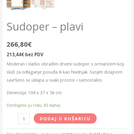
Sudoper – plavi
266,80
€
213,44
€
bez PDV
Moderan i slatko obrađen drveni sudoper s ormarićem koji
služi za odlaganje posuđa ili kao hladnjak. Svojim dizajnom
savršeno se uklapa u svaki prostor i samostalno.
Dimenzija: 104 x 37 x 56 cm
Dostupno (u roku 30 dana)
DODAJ U KOŠARICU