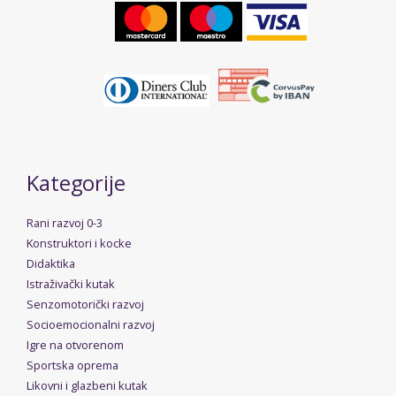
Kategorije
Rani razvoj 0-3
Konstruktori i kocke
Didaktika
Istraživački kutak
Senzomotorički razvoj
Socioemocionalni razvoj
Igre na otvorenom
Sportska oprema
Likovni i glazbeni kutak