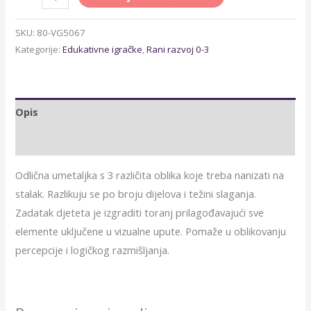
SKU:
80-VG5067
Kategorije:
Edukativne igračke
,
Rani razvoj 0-3
Opis
Dodatne informacije
Odlična umetaljka s 3 različita oblika koje treba nanizati na
stalak. Razlikuju se po broju dijelova i težini slaganja.
Zadatak djeteta je izgraditi toranj prilagođavajući sve
elemente uključene u vizualne upute. Pomaže u oblikovanju
percepcije i logičkog razmišljanja.