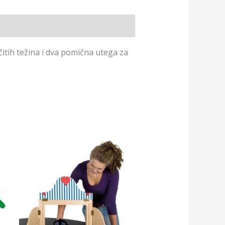
ičitih težina i dva pomična utega za