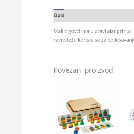
Opis
Mali trgovci imaju pravi alat pri ruc
ravnotežu koriste se za podešavanje
Povezani proizvodi