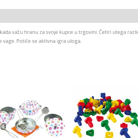
i kada važu hranu za svoje kupce u trgovini. Četiri utega razl
 vage. Potiče se aktivna igra uloga.