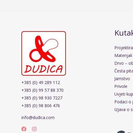
Kutak
Projektir
Materijali
Drvo – ob
Česta pit
Jamstvo
+385 (0) 49 289 112
Privole
+385 (0) 99 57 88 370
Uvjeti ku
+385 (0) 98 930 7227
Podaci o 
+385 (0) 98 806 476
Izjava o s
info@dudica.com