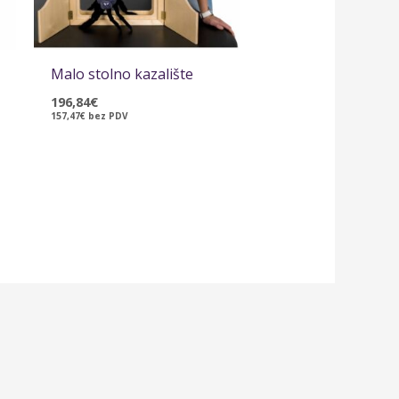
Malo stolno kazalište
196,84
€
157,47
€
bez PDV