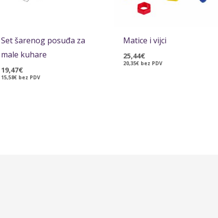
Set šarenog posuđa za
Matice i vijci
male kuhare
25,44
€
20,35
€
bez PDV
19,47
€
15,58
€
bez PDV