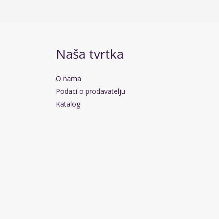
Naša tvrtka
O nama
Podaci o prodavatelju
Katalog