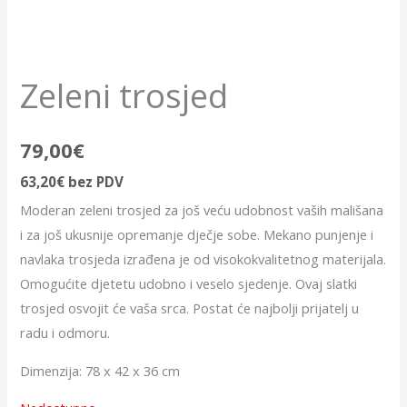
Zeleni trosjed
79,00
€
63,20
€
bez PDV
Moderan zeleni trosjed za još veću udobnost vaših mališana
i za još ukusnije opremanje dječje sobe. Mekano punjenje i
navlaka trosjeda izrađena je od visokokvalitetnog materijala.
Omogućite djetetu udobno i veselo sjedenje. Ovaj slatki
trosjed osvojit će vaša srca. Postat će najbolji prijatelj u
radu i odmoru.
Dimenzija: 78 x 42 x 36 cm