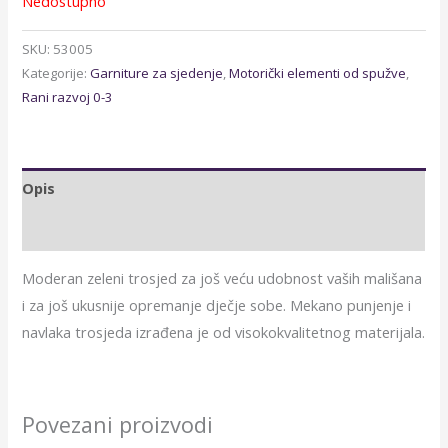
Nedostupno
SKU:
53005
Kategorije:
Garniture za sjedenje
,
Motorički elementi od spužve
,
Rani razvoj 0-3
Opis
Dodatne informacije
Moderan zeleni trosjed za još veću udobnost vaših mališana
i za još ukusnije opremanje dječje sobe. Mekano punjenje i
navlaka trosjeda izrađena je od visokokvalitetnog materijala.
Povezani proizvodi